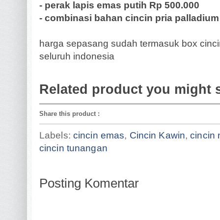
- perak lapis emas putih Rp 500.000
- combinasi bahan cincin pria palladiu
harga sepasang sudah termasuk box cincin
seluruh indonesia
Related product you might 
Share this product
:
Labels:
cincin emas
,
Cincin Kawin
,
cincin 
cincin tunangan
Posting Komentar