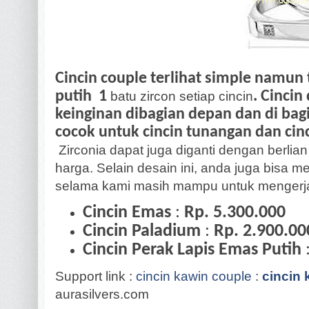
Cincin couple terlihat simple namun
putih 1
. Cincin
batu zircon setiap cincin
keinginan dibagian depan dan di bagi
cocok untuk cincin tunangan dan cin
Zirconia dapat juga diganti dengan berlian
harga. Selain desain ini, anda juga bisa 
selama kami masih mampu untuk mengerj
Cincin Emas
:
Rp. 5.300.000
Cincin Paladium
:
Rp. 2.900.00
Cincin Perak Lapis Emas Putih
Support link :
cincin kawin couple
:
cincin 
aurasilvers.com