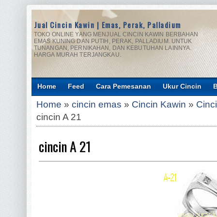
Jual Cincin Kawin | Emas, Perak, Palladium
TOKO ONLINE YANG MENJUAL CINCIN KAWIN BERBAHAN
EMAS KUNING DAN PUTIH, PERAK, PALLADIUM. UNTUK
TUNANGAN, PERNIKAHAN, DAN KEBUTUHAN LAINNYA.
HARGA MURAH TERJANGKAU.
Home
Feed
Cara Pemesanan
Ukur Cincin
B
Home
»
cincin emas
»
Cincin Kawin
»
Cinc
cincin A 21
cincin A 21