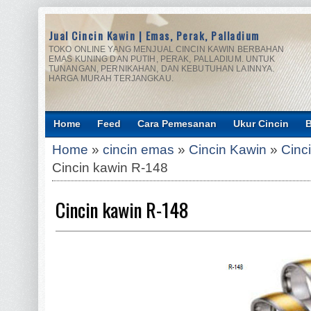
Jual Cincin Kawin | Emas, Perak, Palladium
TOKO ONLINE YANG MENJUAL CINCIN KAWIN BERBAHAN
EMAS KUNING DAN PUTIH, PERAK, PALLADIUM. UNTUK
TUNANGAN, PERNIKAHAN, DAN KEBUTUHAN LAINNYA.
HARGA MURAH TERJANGKAU.
Home
Feed
Cara Pemesanan
Ukur Cincin
B
Home
»
cincin emas
»
Cincin Kawin
»
Cinc
Cincin kawin R-148
Cincin kawin R-148