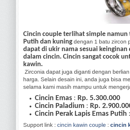
Cincin couple terlihat simple namun
Putih dan kuning
dengan 1 batu zircon 
dapat di ukir nama sesuai keinginan
dalam cincin. Cincin sangat cocok un
kawin.
Zirconia dapat juga diganti dengan berlian
harga. Selain desain ini, anda juga bisa 
selama kami masih mampu untuk mengerj
Cincin Emas
:
Rp. 5.300.000
Cincin Paladium
:
Rp. 2.900.00
Cincin Perak Lapis Emas Putih
Support link :
cincin kawin couple
:
cincin 