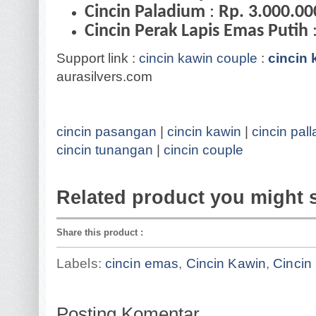
Cincin Paladium
:
Rp. 3.000.00
Cincin Perak Lapis Emas Putih
Support link :
cincin kawin couple
:
cincin 
aurasilvers.com
cincin pasangan
|
cincin kawin
|
cincin pal
cincin tunangan
|
cincin couple
Related product you might 
Share this product
:
Labels:
cincin emas
,
Cincin Kawin
,
Cincin
Posting Komentar