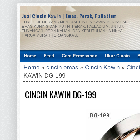
Jual Cincin Kawin | Emas, Perak, Palladium
TOKO ONLINE YANG MENJUAL CINCIN KAWIN BERBAHAN
EMAS KUNING DAN PUTIH, PERAK, PALLADIUM. UNTUK
TUNANGAN, PERNIKAHAN, DAN KEBUTUHAN LAINNYA.
HARGA MURAH TERJANGKAU.
Home
Feed
Cara Pemesanan
Ukur Cincin
B
Home
»
cincin emas
»
Cincin Kawin
»
Cinc
KAWIN DG-199
CINCIN KAWIN DG-199